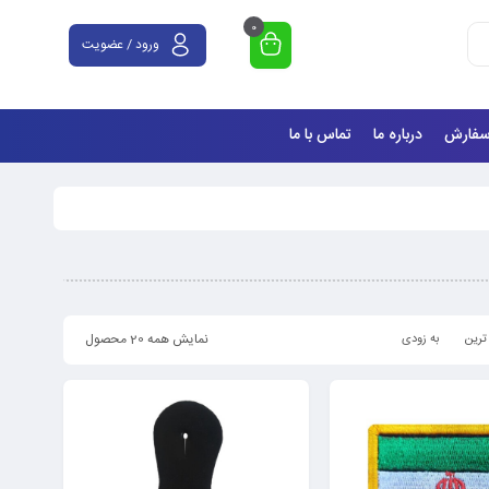
0
ورود / عضویت
سفارش
درباره ما
تماس با ما
نمایش همه 20 محصول
ترین
به زودی