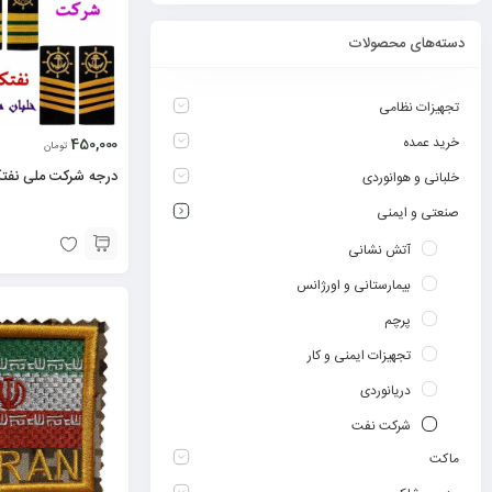
دسته‌های محصولات
تجهیزات نظامی
خرید عمده
450,000
تومان
درجه شرکت ملی نف
خلبانی و هوانوردی
صنعتی و ایمنی
آتش نشانی
بیمارستانی و اورژانس
پرچم
تجهیزات ایمنی و کار
دریانوردی
شرکت نفت
ماکت