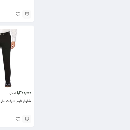
1,300,000
تومان
شلوار فرم شرکت مل