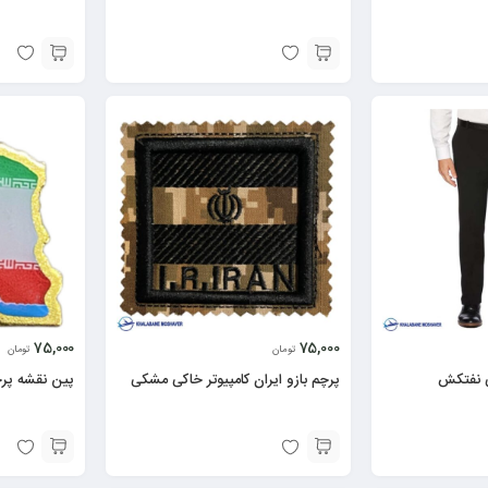
75,000
75,000
تومان
تومان
ی نفتکش
پرچم بازو ایران کامپیوتر خاکی مشکی
پین نقشه پرچ