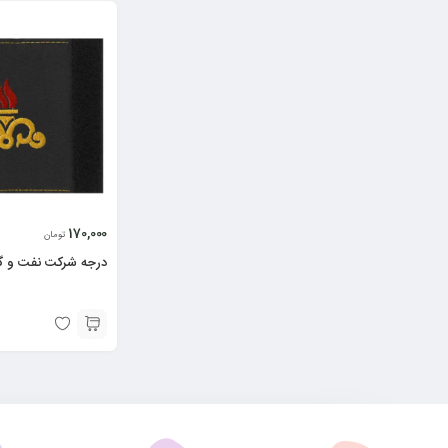
170,000
تومان
درجه شرکت نفت و گا