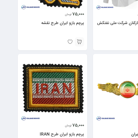
75,000
تومان
ارکنان شرکت ملی نفتکش
پرچم بازو ایران طرح نقشه
75,000
تومان
ران
پرچم بازو ایران طرح IRAN