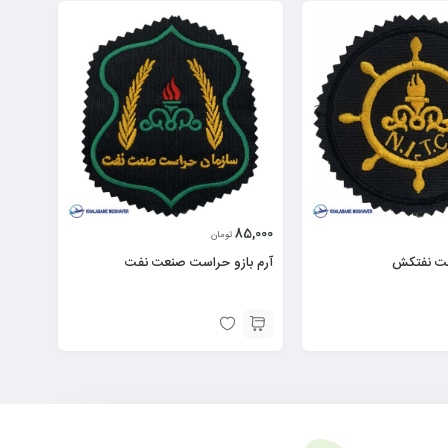
85,000
تومان
کت نفتکش
آرم بازو حراست صنعت نفت