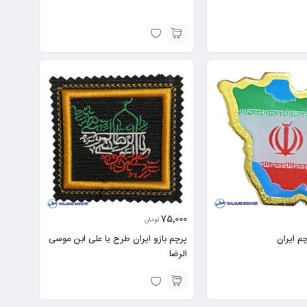
75,000
تومان
م ایران
پرچم بازو ایران طرح یا علی ابن موسی
الرضا