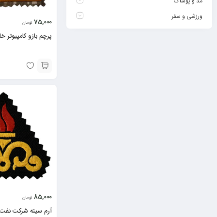
مد و پوشاک
ورزشی و سفر
75,000
تومان
پرچم بازو کامپیوتر خا
85,000
تومان
آرم سینه شرکت نفت و