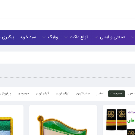
صنعتی و ایمنی
انواع ماکت
وبلاگ
سبد خرید
پیگیری 
محبوبیت
امتیاز
جدیدترین
ارزان ترین
گران ترین
موجودی
پرفروش 