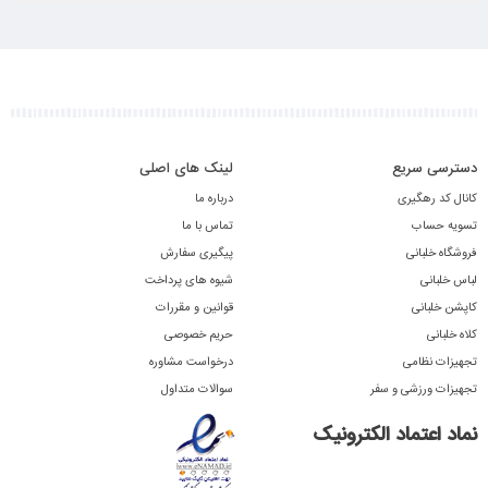
کلاه پلار Polar
پیراهن فرم دریانوردی
1,100,000
500,000
تومان
تومان
پلیور خلبانی
پرچم بازو ایران