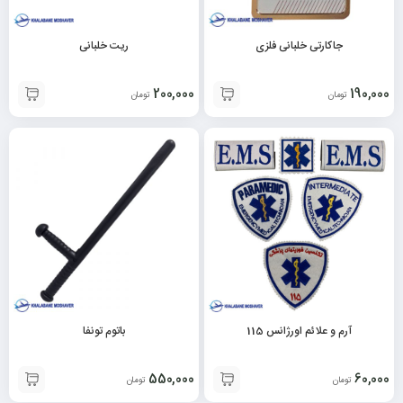
جاکارتی خلبانی فلزی
ریت خلبانی
200,000
190,000
تومان
تومان
آرم و علائم اورژانس 115
باتوم تونفا
550,000
60,000
تومان
تومان