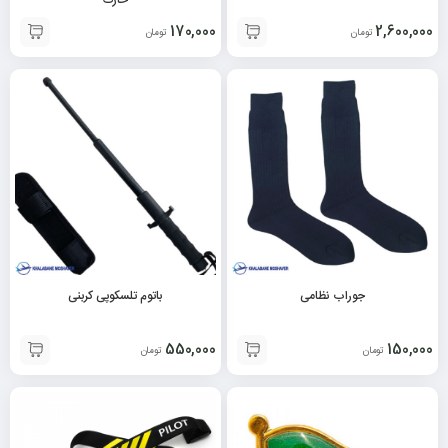
170,000
2,600,000
تومان
تومان
جوراب نظامی
باتوم تلسکوپی کربنی
550,000
150,000
تومان
تومان