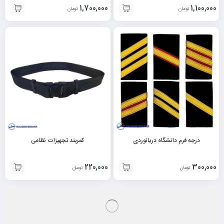
1,700,000
1,100,000
تومان
تومان
درجه فرم دانشگاه دریانوردی
کمربند تجهیزات نظامی
220,000
300,000
تومان
تومان
+