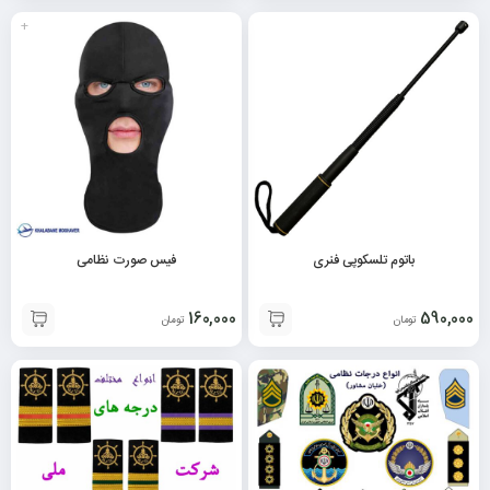
+
باتوم تلسکوپی فنری
فیس صورت نظامی
160,000
590,000
تومان
تومان