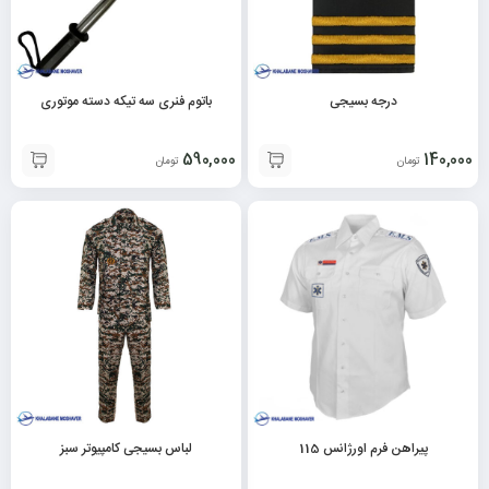
درجه بسیجی
باتوم فنری سه تیکه دسته موتوری
590,000
140,000
تومان
تومان
پیراهن فرم اورژانس 115
لباس بسیجی کامپیوتر سبز