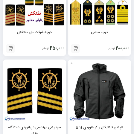
درجه نظامی
درجه شرکت ملی نفتکش
450,000
200,000
تومان
تومان
+
کاپشن تاکتیکال و کوهنوردی 5.11
سردوشی مهندسی دریانوردی دانشگاه
خارک