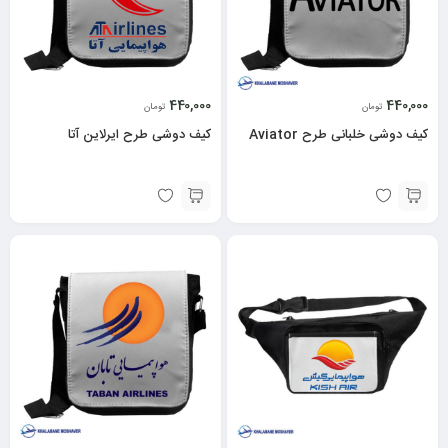
440,000
440,000
تومان
تومان
کیف دوشی خلبانی طرح Aviator
کیف دوشی طرح ایرلاین آتا