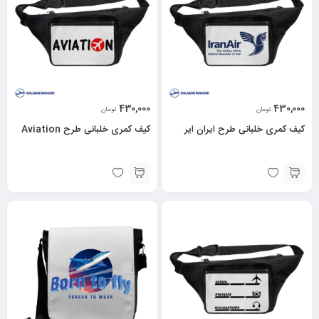
430,000
430,000
تومان
تومان
کیف کمری خلبانی طرح ایران ایر
کیف کمری خلبانی طرح Aviation