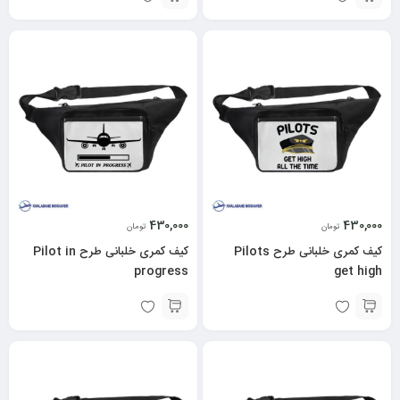
430,000
430,000
تومان
تومان
کیف کمری خلبانی طرح Pilots
کیف کمری خلبانی طرح Pilot in
progress
get high