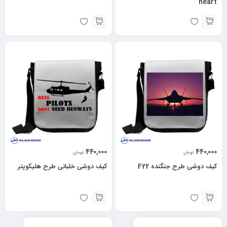
heart
440,000
440,000
تومان
تومان
کیف دوشی طرح جنگنده F22
کیف دوشی خلبانی طرح هلیکوپتر