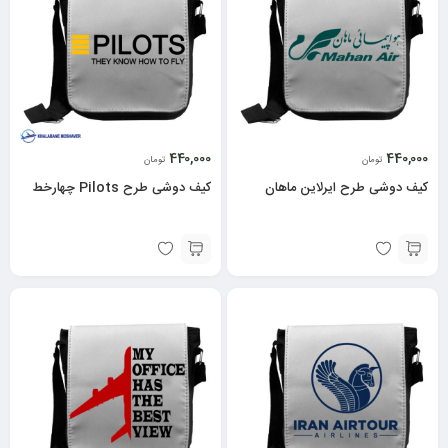
440,000
440,000
تومان
تومان
کیف دوشی طرح ایرلاین ماهان
کیف دوشی طرح Pilots چهارخط