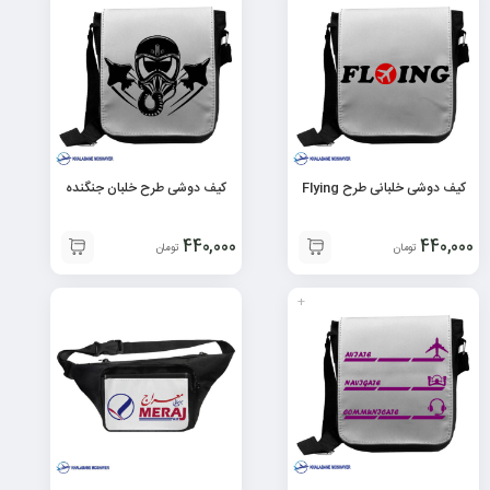
کیف دوشی خلبانی طرح Flying
کیف دوشی طرح خلبان جنگنده
440,000
440,000
تومان
تومان
+