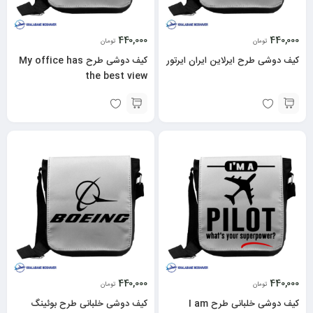
440,000
440,000
تومان
تومان
کیف دوشی طرح ایرلاین ایران ایرتور
کیف دوشی طرح My office has
the best view
440,000
440,000
تومان
تومان
کیف دوشی خلبانی طرح I am
کیف دوشی خلبانی طرح بوئینگ