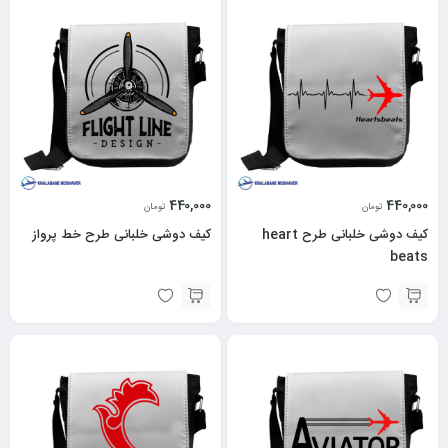
440,000
440,000
تومان
تومان
کیف دوشی خلبانی طرح heart
کیف دوشی خلبانی طرح خط پرواز
beats