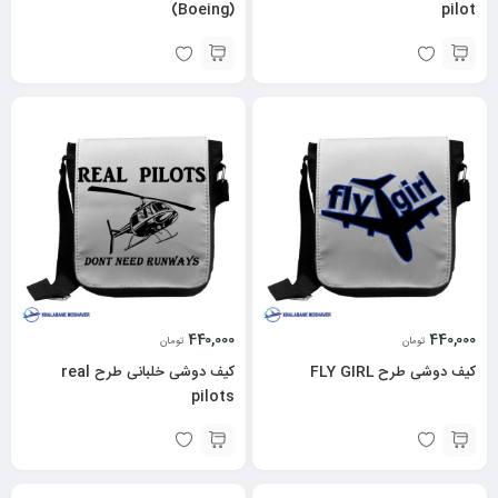
(Boeing)
pilot
440,000
440,000
تومان
تومان
کیف دوشی طرح FLY GIRL
کیف دوشی خلبانی طرح real
pilots