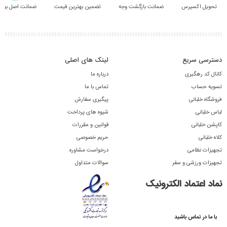
تحویل اکسپرس
ضمانت بازگشت وجه
تضمین بهترین قیمت
ضمانت اصل بودن
دسترسی سریع
لینک های اصلی
کانال کد رهگیری
درباره ما
تسویه حساب
تماس با ما
فروشگاه خلبانی
پیگیری سفارش
لباس خلبانی
شیوه های پرداخت
کاپشن خلبانی
قوانین و مقررات
کلاه خلبانی
حریم خصوصی
تجهیزات نظامی
درخواست مشاوره
تجهیزات ورزشی و سفر
سوالات متداول
نماد اعتماد الکترونیک
با ما در تماس باشید