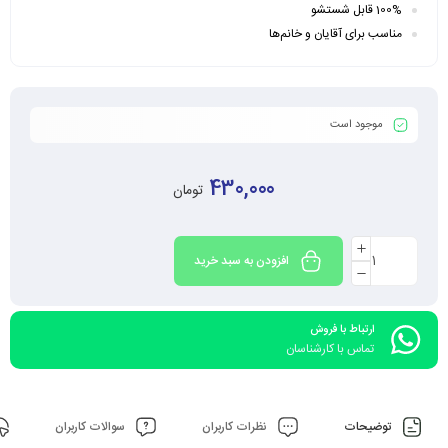
100% قابل شستشو
مناسب برای آقایان و خانم‌ها
موجود است
430,000
تومان
افزودن به سبد خرید
ارتباط با فروش
تماس با کارشناسان
توضیحات
نظرات کاربران
سوالات کاربران