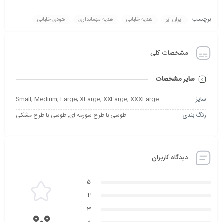
برچسب:
ایران ایر
هدیه خلبانی
هدیه مهمانداری
هودی خلبانی
مشخصات کلی
سایر مشخصات
سایز
Small, Medium, Large, XLarge, XXLarge, XXXLarge
رنگ بندی
طوسی با طرح سورمه ای, طوسی با طرح مشکی
دیدگاه کاربران
5
4
3
0.0