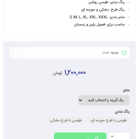
رنگ بندی: طوسی روشن
رنگ طرح: مشکی و سورمه ای
سایز بندی: S, M, L, XL, XXL, XXXL
مناسب برای: فصول پاییز و زمستان
موجود است
1,200,000
تومان
سایز
رنگ بندی
طوسی با طرح سورمه ای
طوسی با طرح مشکی