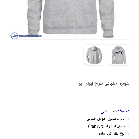
هودی خلبانی طرح ایران ایر
مشخصات فنی
نام محصول: هودی خلبانی
طرح: ایران ایر (Iran Air)
نوع یقه: گرد ساده