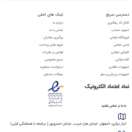
دسترسی سریع
لینک های اصلی
کانال کد رهگیری
درباره ما
تسویه حساب
تماس با ما
فروشگاه خلبانی
پیگیری سفارش
لباس خلبانی
شیوه های پرداخت
کاپشن خلبانی
قوانین و مقررات
کلاه خلبانی
حریم خصوصی
تجهیزات نظامی
درخواست مشاوره
تجهیزات ورزشی و سفر
سوالات متداول
نماد اعتماد الکترونیک
با ما در تماس باشید
انبار مرکزی: اصفهان. خیابان هزار جریب. خیابان خسروپور ( مراجعه با هماهنگی قبلی)