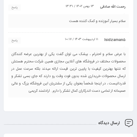
رحمت الله صادقی
13 بهمن 1402 / 13:31
پاسخ
سلام بسیار آموزنده و کمک کننده هست
lsidzaman5
11 اردیبهشت 1403 / 10:17
پاسخ
با عرض سلام و احترام ، بیشک می توان گفت یکی از بهترین عرضه کنندگان
محصولات مختلف در فروشگاه های آنلاین مجازی همین شرکت محترم هستش
که نتنها بهترین کیفیت با پایین ترین قیمت ارائه میدند بلکه سرعت عمل در
ارسال محصولات خریداری شده بدون فوت وقت رو دارند که جای بسی تشکر و
قدردانیست ، در اینجا شخصأ بعنوان یکی از مشتریان این فروشگاه بزرگ و عالی
صمیمانه از تمامی دست اندرکاران کمال تشکر را دارم . ارادتمند کریمی
ارسال دیدگاه