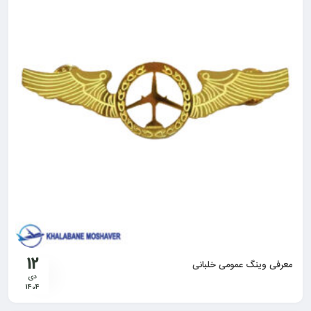
12
معرفی وینگ عمومی خلبانی
دی
1404