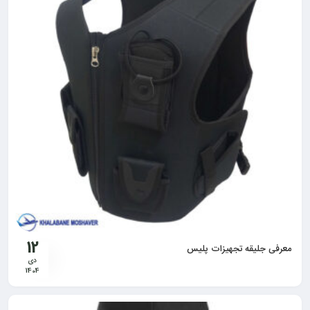
12
معرفی جلیقه تجهیزات پلیس
دی
1404