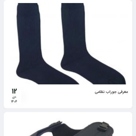
12
معرفی جوراب نظامی
دی
1404