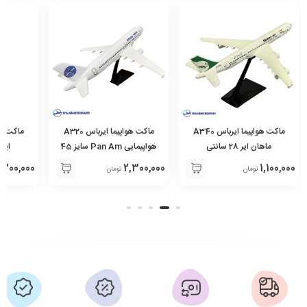
ماکت هواپیما ایرباس A340
ماکت هواپیما ایرباس A320
ماهان ایر 28 سانتی
هواپیمایی Pan Am سایز 45
ایران ا
سانتی
,300,000
2,300,000
1,100,000
تومان
تومان