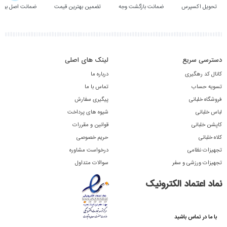
تحویل اکسپرس
ضمانت بازگشت وجه
تضمین بهترین قیمت
ضمانت اصل بودن
دسترسی سریع
لینک های اصلی
کانال کد رهگیری
درباره ما
تسویه حساب
تماس با ما
فروشگاه خلبانی
پیگیری سفارش
لباس خلبانی
شیوه های پرداخت
کاپشن خلبانی
قوانین و مقررات
کلاه خلبانی
حریم خصوصی
تجهیزات نظامی
درخواست مشاوره
تجهیزات ورزشی و سفر
سوالات متداول
نماد اعتماد الکترونیک
با ما در تماس باشید