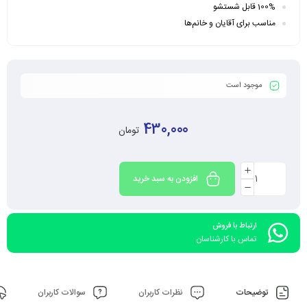
100% قابل شستشو
مناسب برای آقایان و خانم‌ها
موجود است
430,000
تومان
افزودن به سبد خرید
ارتباط با فروش
تماس با کارشناسان
توضیحات
نظرات کاربران
سوالات کاربران