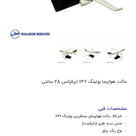
ماکت هواپیما بوئینگ ۷۴۷ ایرفرانس 28 سانتی
مشخصات فنی
نام کالا: ماکت هواپیمای مسافربری بوئینگ ۷۴۷
جنس بدنه: فلزی (دایکست)
نوع رنگ: براق