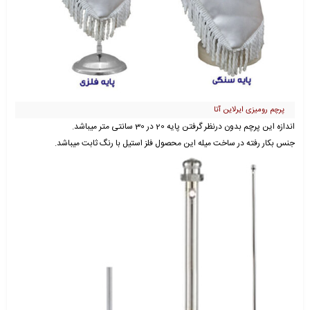
پرچم رومیزی ایرلاین آتا
اندازه این پرچم بدون درنظر گرفتن پایه 20 در 30 سانتی متر میباشد.
جنس بکار رفته در ساخت میله این محصول فلز استیل با رنگ ثابت میباشد.