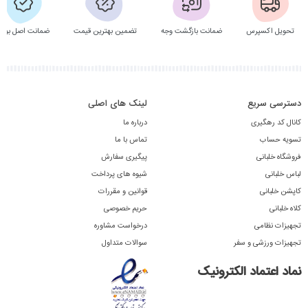
تحویل اکسپرس
ضمانت بازگشت وجه
تضمین بهترین قیمت
ضمانت اصل بودن
دسترسی سریع
لینک های اصلی
کانال کد رهگیری
درباره ما
تسویه حساب
تماس با ما
فروشگاه خلبانی
پیگیری سفارش
لباس خلبانی
شیوه های پرداخت
کاپشن خلبانی
قوانین و مقررات
کلاه خلبانی
حریم خصوصی
تجهیزات نظامی
درخواست مشاوره
تجهیزات ورزشی و سفر
سوالات متداول
نماد اعتماد الکترونیک