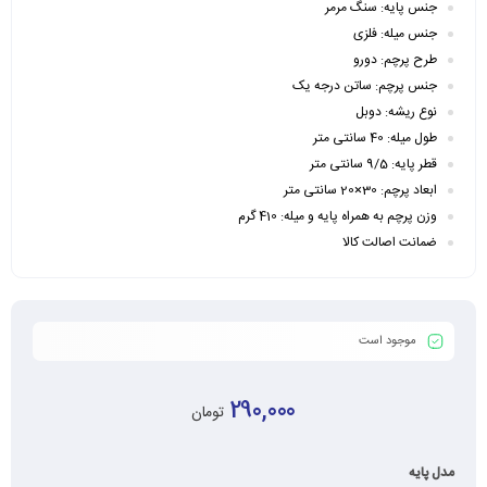
جنس پایه: سنگ مرمر
جنس میله: فلزی
طرح پرچم: دورو
جنس پرچم: ساتن درجه یک
نوع ریشه: دوبل
طول میله: 40 سانتی متر
قطر پایه: 9/5 سانتی متر
ابعاد پرچم: 30×20 سانتی متر
وزن پرچم به همراه پایه و میله: 410 گرم
ضمانت اصالت کالا
موجود است
290,000
تومان
مدل پایه