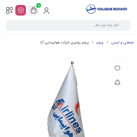
0
صنعتی و ایمنی
پرچم
پرچم رومیزی شرکت هواپیمایی آتا