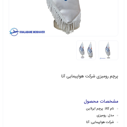
پرچم رومیزی شرکت هواپیمایی آتا
مشخصات محصول
نام کالا: پرچم ایرلاین
مدل: رومیزی
شرکت هواپیمایی: آتا