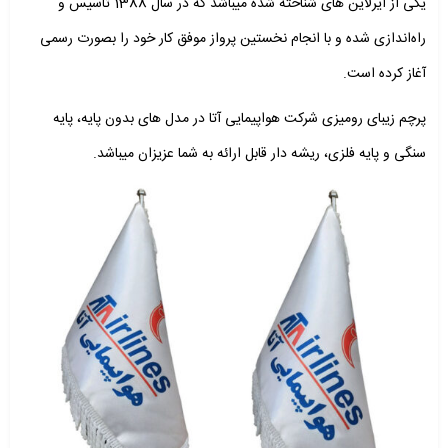
یکی از ایرلاین های شناخته شده میباشد که در سال 1388 تاسیس و
راه‌اندازی شده و با انجام نخستین پرواز موفق کار خود را بصورت رسمی
آغاز کرده است.
پرچم زیبای رومیزی شرکت هواپیمایی آتا در مدل های بدون پایه، پایه
سنگی و پایه فلزی، ریشه دار قابل ارائه به شما عزیزان میباشد.