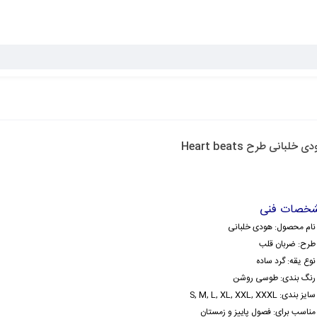
 خلبانی طرح Heart beats
خصات فنی
نام محصول: هودی خلبانی
طرح: ضربان قلب
نوع یقه: گرد ساده
رنگ بندی: طوسی روشن
سایز بندی: S, M, L, XL, XXL, XXXL
مناسب برای: فصول پاییز و زمستان