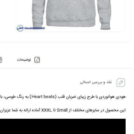
توضیحات
نقد و بررسی اجمالی
هودی هوانوردی با طرح زیبای ضربان قلب (Heart beats) به رنگ طوسی، با کیفیت چاپ و دوخت بالا دارای کلاه گرم در قسمت پشت لباس، مناسب برای خلبان ها و علاقه مندان به خلبانی و هوانوردی.
این محصول در سایزهای مختلف از Small تا XXXL آماده ارائه به شما عزیزان میباشد.
نمایشگر
ویدیو