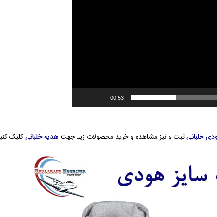
00:53
دی خلبانی
ثبت و نیز مشاهده و خرید محصولات زیبا جهت
هدیه خلبانی
کلیک کنید