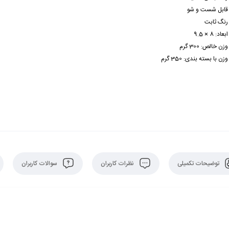
قابل شست و شو
رنگ ثابت
ابعاد:
8 × 9.5
وزن خالص: 300 گرم
وزن با بسته بندی: 350 گرم
توضیحات تکمیلی
نظرات کاربران
سوالات کاربران