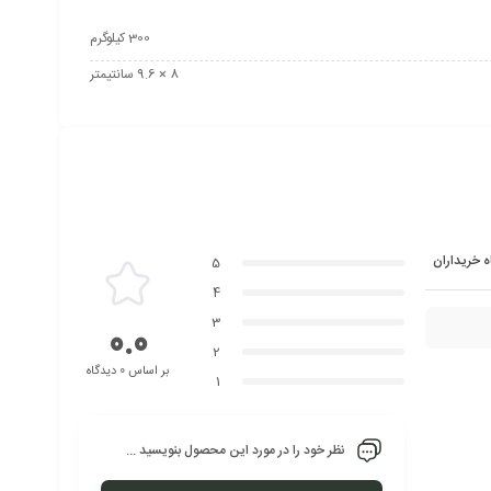
پایین
استفاده
300 کیلوگرم
کنید.
8 × 9.6 سانتیمتر
ه خریداران
5
4
3
0.0
2
بر اساس 0 دیدگاه
1
نظر خود را در مورد این محصول بنویسید ...