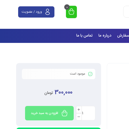
0
ورود / عضویت
سفارش
درباره ما
تماس با ما
موجود است
300,000
تومان
افزودن به سبد خرید