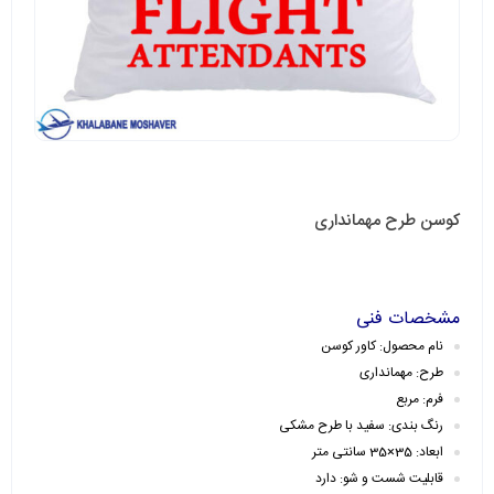
کوسن طرح مهمانداری
مشخصات فنی
نام محصول: کاور کوسن
طرح: مهمانداری
فرم: مربع
رنگ بندی: سفید با طرح مشکی
ابعاد: 35×35 سانتی متر
قابلیت شست و شو: دارد