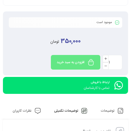
موجود است
350,000
تومان
افزودن به سبد خرید
ارتباط با فروش
تماس با کارشناسان
توضیحات
توضیحات تکمیلی
نظرات کاربران