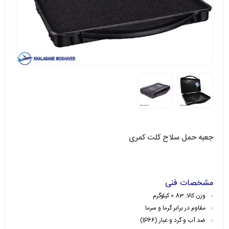
جعبه حمل سلاح کلت کمری
مشخصات فنی
وزن کالا: 0.83 کیلوگرم
مقاوم در برابر گرما و سرما
ضد آب و گرد و غبار (IP66)