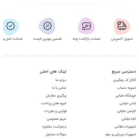
تحویل اکسپرس
ضمانت بازگشت وجه
تضمین بهترین قیمت
ضمانت اصل بودن
دسترسی سریع
لینک های اصلی
کانال کد رهگیری
درباره ما
تسویه حساب
تماس با ما
فروشگاه خلبانی
پیگیری سفارش
لباس خلبانی
شیوه های پرداخت
کاپشن خلبانی
قوانین و مقررات
کلاه خلبانی
حریم خصوصی
تجهیزات نظامی
درخواست مشاوره
تجهیزات ورزشی و سفر
سوالات متداول