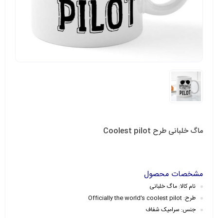
ماگ خلبانی طرح Coolest pilot
مشخصات محصول
نام کالا: ماگ خلبانی
طرح: Officially the world’s coolest pilot
جنس: سرامیک
شفاف