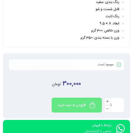
رنگ بندی: سفید
قابل شست و شو
رنگ ثابت
ابعاد:
8 × 9.5
وزن خالص: 300 گرم
وزن با بسته بندی: 350 گرم
موجود است
300,000
تومان
افزودن به سبد خرید
ارتباط با فروش
تماس با کارشناسان