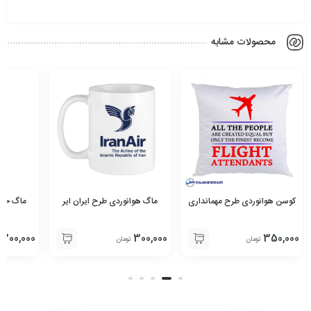
محصولات مشابه
کوسن هوانوردی طرح مهمانداری
ماگ هوانوردی طرح ایران ایر
ماگ خلبانی 
300,000
300,000
350,000
تومان
تومان