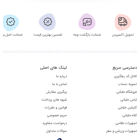
تحویل اکسپرس
ضمانت بازگشت وجه
تضمین بهترین قیمت
ضمانت اصل بودن
دسترسی سریع
لینک های اصلی
کانال کد رهگیری
درباره ما
تسویه حساب
تماس با ما
فروشگاه خلبانی
پیگیری سفارش
لباس خلبانی
شیوه های پرداخت
کاپشن خلبانی
قوانین و مقررات
کلاه خلبانی
حریم خصوصی
تجهیزات نظامی
درخواست مشاوره
تجهیزات ورزشی و سفر
سوالات متداول