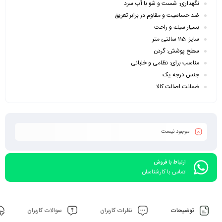
نگهداری: شست و شو با آب سرد
ضد حساسیت و مقاوم در برابر تعریق
بسيار سبك و راحت
سایز: 115 سانتی متر
سطح پوشش: گردن
مناسب برای: نظامی و خلبانی
جنس درجه یک
ضمانت اصالت کالا
موجود نیست
ارتباط با فروش
تماس با کارشناسان
توضیحات
نظرات کاربران
سوالات کاربران