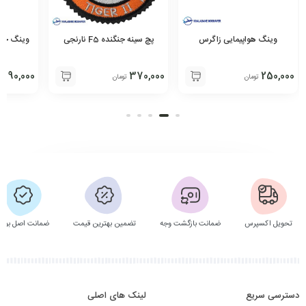
وینگ هواپیمایی زاگرس
پچ سینه جنگنده F5 نارنجی
وینگ خلبا
90,000
370,000
250,000
تومان
تومان
تو
تحویل اکسپرس
ضمانت بازگشت وجه
تضمین بهترین قیمت
ضمانت اصل بودن
دسترسی سریع
لینک های اصلی