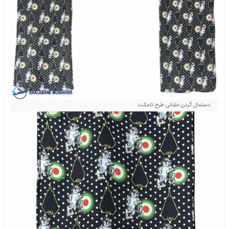
دستمال گردن خلبانی طرح تامکت