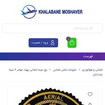
0
ورود / عضویت
فهرست
خلبانی و هوانوردی
ملزومات لباس خلبانی
پچ سینه خلبانی پهپاد مهاجر 6 سپاه
پاسداران