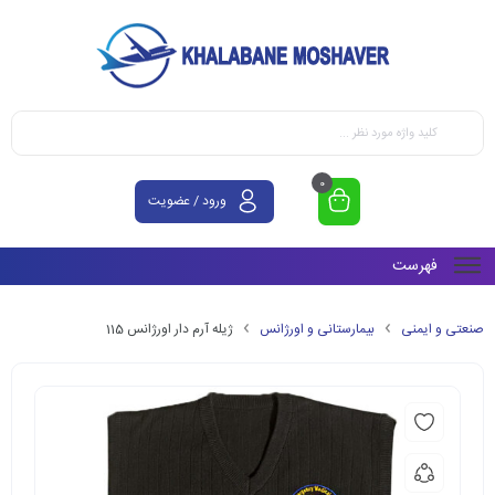
0
ورود / عضویت
فهرست
صنعتی و ایمنی
بیمارستانی و اورژانس
ژیله آرم دار اورژانس 115