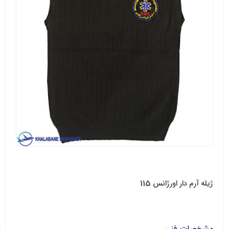
ژیله آرم دار اورژانس 115