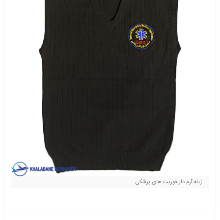
ژیله آرم دار فوریت های پرشکی