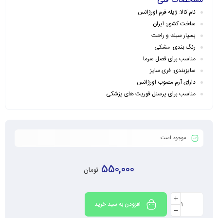
مشخصات فنی
نام کالا: ژیله فرم اورژانس
ساخت کشور: ایران
بسيار سبك و راحت
رنگ بندی: مشکی
مناسب برای فصل سرما
سايزبندی: فری سایز
دارای آرم مصوب اورژانس
مناسب برای پرسنل فوریت های پزشکی
موجود است
550,000
تومان
افزودن به سبد خرید