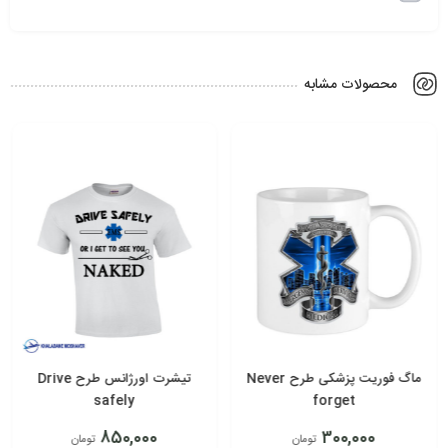
محصولات مشابه
ماگ فوریت پزشکی طرح Never
تیشرت اورژانس طرح Drive
safely
forget
850,000
300,000
تومان
تومان