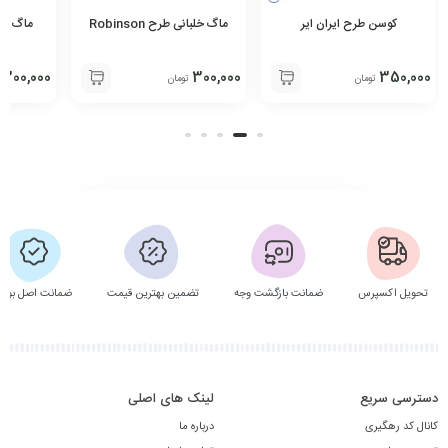
کوسن طرح ایران ایر
ماگ خلبانی طرح Robinson
300,000
300,000
350,000
تومان
تومان
تحویل اکسپرس
ضمانت بازگشت وجه
تضمین بهترین قیمت
ضمانت اصل بودن
دسترسی سریع
لینک های اصلی
کانال کد رهگیری
درباره ما