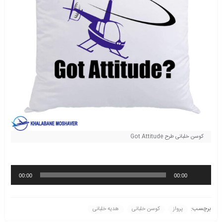
کوسن خلبانی طرح Got Attitude
پخش‌کننده
00:00
00:00
صوت
برچسب:
پرواز
کوسن خلبانی
هدیه خلبانی