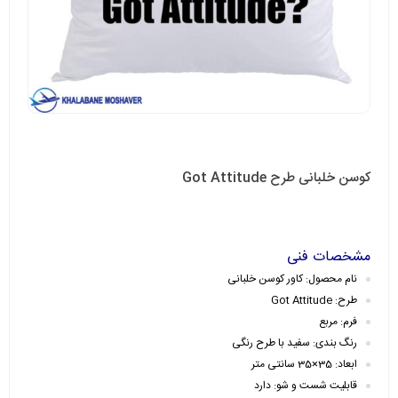
کوسن خلبانی طرح Got Attitude
مشخصات فنی
نام محصول: کاور کوسن خلبانی
طرح: Got Attitude
فرم: مربع
رنگ بندی: سفید با طرح رنگی
ابعاد: 35×35 سانتی متر
قابلیت شست و شو: دارد