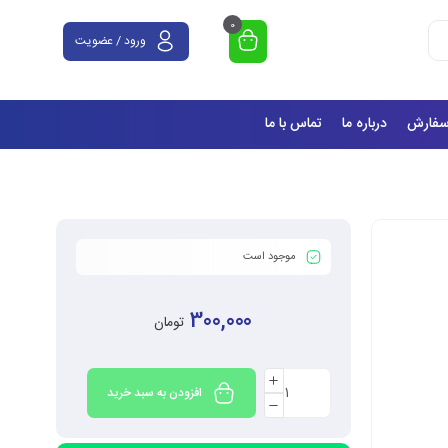
0
ورود / عضویت
سفارش
درباره ما
تماس با ما
موجود است
300,000
تومان
افزودن به سبد خرید