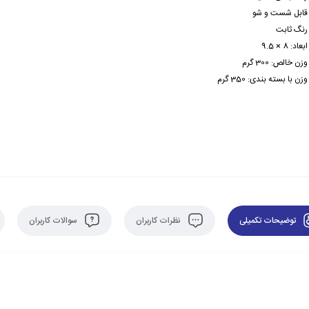
قابل شست و شو
رنگ ثابت
ابعاد:
8 × 9.5
وزن خالص: 300 گرم
وزن با بسته بندی: 350 گرم
توضیحات تکمیلی
نظرات کاربران
سوالات کاربران