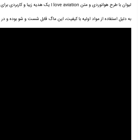
لیوان با طرح هوانوردی و متن I love aviation یک هدیه زیبا و کاربردی برای خلبانان، مهمانداران، مهندسین پرواز و همه علاقه مندان به صنعت هوانوردی.
به دلیل استفاده از مواد اولیه با کیفیت، این ماگ قابل شست و شو بوده و در
نمایشگر
ویدیو