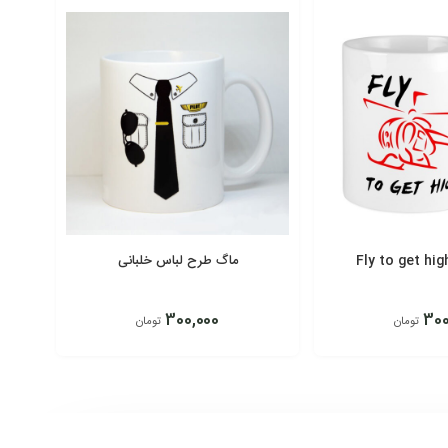
ماگ طرح لباس خلبانی
300,000
300
تومان
تومان
افزودن به سبد