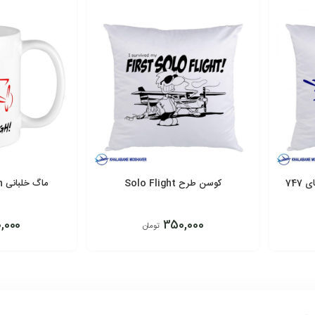
747
کوسن طرح Solo Flight
ماگ خلبانی Fly to get high
,000
350,000
تومان
افزودن به سبد
افزودن به سبد