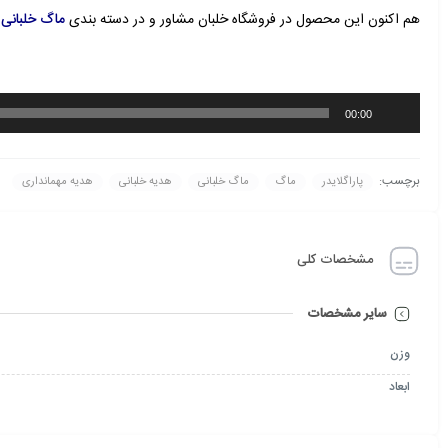
هم اکنون این محصول در فروشگاه خلبان مشاور و در دسته بندی
ماگ خلبانی
م
پخش‌کننده
00:00
صوت
برچسب:
پاراگلایدر
ماگ
ماگ خلبانی
هدیه خلبانی
هدیه مهمانداری
مشخصات کلی
سایر مشخصات
وزن
ابعاد