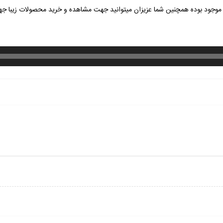
وجود بوده همچنین شما عزیزان میتوانید جهت مشاهده و خرید محصولات زیبا ج