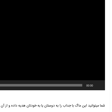
00:00
شما میتوانید این ماگ با جداب را به دوستان یا به خودتان هدیه داده و از آن 