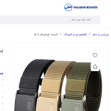
ورزشی و سفر
کوهنوردی و کمپینگ
کمربند اورجینال 5.11
کمر
مش