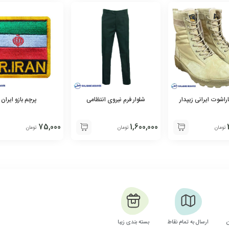
راشوت ایرانی زیپدار
شلوار فرم نیروی انتظامی
پرچم بازو ایران
75,000
1,600,000
تومان
تومان
تومان
ارسال به تمام نقاط
بسته بندی زیبا