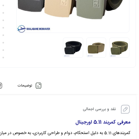
توضیحات
نقد و بررسی اجمالی
معرفی کمربند 5.11 اورجینال
کمربندهای 5.11 به دلیل استحکام، دوام و طراحی کاربردی، به خصوص