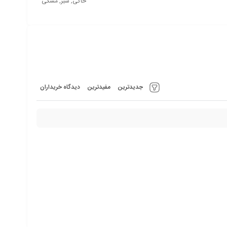
خاکی, سبز, مشکی
جدیدترین
مفیدترین
دیدگاه خریداران