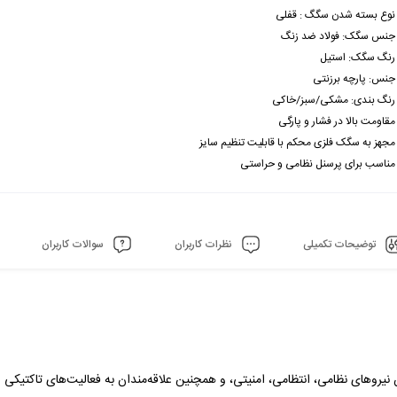
نوع بسته شدن سگگ : قفلی
جنس سگک: فولاد ضد زنگ
رنگ سگک: استیل
جنس: پارچه برزنتی
رنگ بندی: مشکی/سبز/خاکی
مقاومت بالا در فش
ار و پارگی
مجهز به سگک فلزی محکم با قابلیت تنظیم سایز
مناسب برای پرسنل نظامی و حراستی
توضیحات تکمیلی
نظرات کاربران
سوالات کاربران
 در میان نیروهای نظامی، انتظامی، امنیتی، و همچنین علاقه‌مندان به فعالیت‌های تاکتی