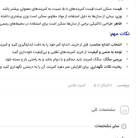
قیمت:
ممکن است قیمت کمربندهای 5.11 نسبت به کمربندهای معمولی بیشتر باشد.
وزن:
برخی از مدل‌ها به دلیل استفاده از مواد مقاوم، ممکن است وزن بیشتری داشته 
ظاهر:
طراحی تاکتیکی برخی از مدل‌ها ممکن است برای استفاده در محیط‌های رسمی 
نکات مهم:
انتخاب اندازه مناسب:
قبل از خرید، اندازه کمر خود را به دقت اندازه‌گیری کنید و کمر
توجه به جنس و کیفیت:
از خرید کمربندهای تقلبی و بی‌کیفیت خودداری کنید.
بررسی سگک:
سگک کمربند باید محکم و با دوام باشد و به راحتی باز و بسته شود.
رعایت نکات نگهداری:
برای افزایش عمر مفید کمربند، آن را به درستی نگهداری کنید و
برچسب:
تاکتیکال 5.11
کمربند نظامی
مشخصات کلی
سایر مشخصات