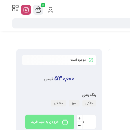
0
موجود است
530,000
تومان
رنگ بندی
خاکی
سبز
مشکی
افزودن به سبد خرید