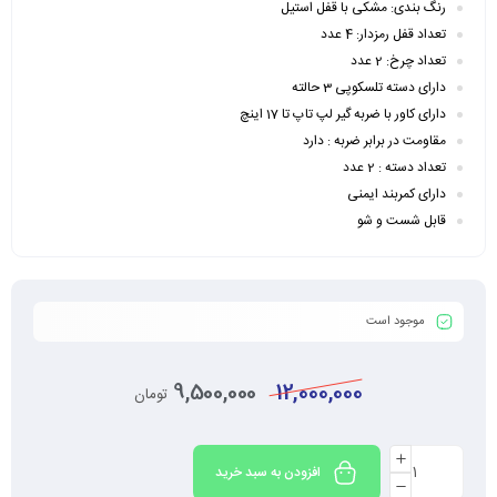
رنگ بندی: مشکی با قفل استیل
تعداد قفل رمزدار: 4 عدد
تعداد چرخ: 2 عدد
دارای دسته تلسکوپی 3 حالته
دارای کاور با ضربه گیر لپ تاپ تا 17 اینچ
مقاومت در برابر ضربه : دارد
تعداد دسته : 2 عدد
دارای کمربند ایمنی
قابل شست و شو
موجود است
9,500,000
12,000,000
تومان
افزودن به سبد خرید