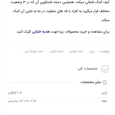
کیف کمک شایانی میکند، همچنین دسته تلسکوپی آن که در 3 وضعیت
مختلف قرار میگیرد به افراد با قد های متفاوت در جا به جایی آن کمک
میکند.
برای مشاهده و خرید محصولات زیبا جهت
هدیه خلبانی
کلیک کنید.
برچسب:
پرواز
کیف خلبانی
هدیه خلبانی
هدیه مهمانداری
مشخصات کلی
سایر مشخصات
وزن
2.5 کیلوگرم
ابعاد
42 × 40 × 24 سانتیمتر