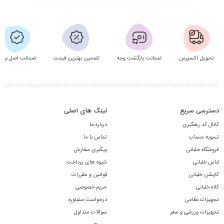
تحویل اکسپرس
ضمانت بازگشت وجه
تضمین بهترین قیمت
ضمانت اصل بودن
دسترسی سریع
لینک های اصلی
کانال کد رهگیری
درباره ما
تسویه حساب
تماس با ما
فروشگاه خلبانی
پیگیری سفارش
لباس خلبانی
شیوه های پرداخت
کاپشن خلبانی
قوانین و مقررات
کلاه خلبانی
حریم خصوصی
تجهیزات نظامی
درخواست مشاوره
تجهیزات ورزشی و سفر
سوالات متداول