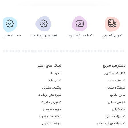
تحویل اکسپرس
ضمانت بازگشت وجه
تضمین بهترین قیمت
ضمانت اصل بودن
دسترسی سریع
لینک های اصلی
کانال کد رهگیری
درباره ما
تسویه حساب
تماس با ما
فروشگاه خلبانی
پیگیری سفارش
لباس خلبانی
شیوه های پرداخت
کاپشن خلبانی
قوانین و مقررات
کلاه خلبانی
حریم خصوصی
تجهیزات نظامی
درخواست مشاوره
تجهیزات ورزشی و سفر
سوالات متداول