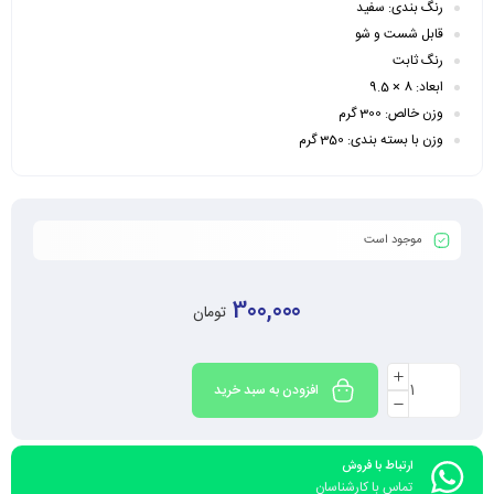
رنگ بندی: سفید
قابل شست و شو
رنگ ثابت
ابعاد:
8 × 9.5
وزن خالص: 300 گرم
وزن با بسته بندی: 350 گرم
موجود است
300,000
تومان
افزودن به سبد خرید
ارتباط با فروش
تماس با کارشناسان