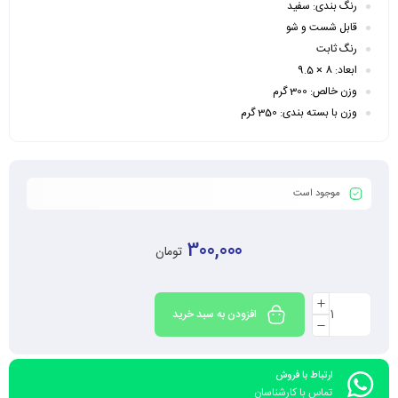
رنگ بندی: سفید
قابل شست و شو
رنگ ثابت
ابعاد:
8 × 9.5
وزن خالص: 300 گرم
وزن با بسته بندی: 350 گرم
موجود است
300,000
تومان
افزودن به سبد خرید
ارتباط با فروش
تماس با کارشناسان