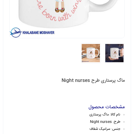
ماگ پرستاری طرح Night nurses
مشخصات محصول
نام کالا: ماگ پرستاری
طرح: Night nurses
جنس: سرامیک
شفاف