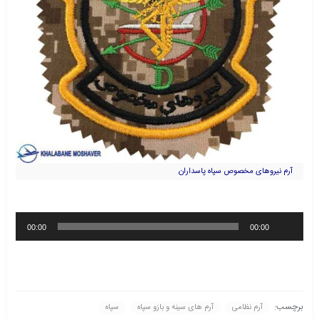
آرم نیروهای مخصوص سپاه پاسداران
پخش‌کننده
00:00
00:00
صوت
برچسب:
آرم نظامی
آرم های سینه و بازو سپاه
سپاه