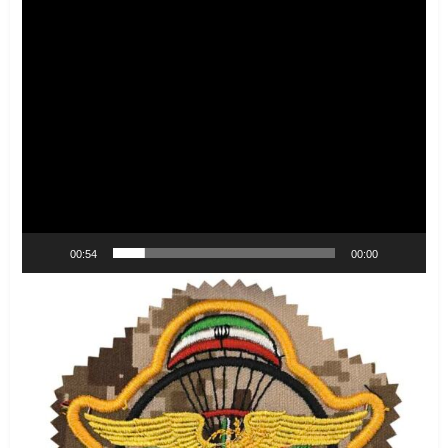
00:54
00:00