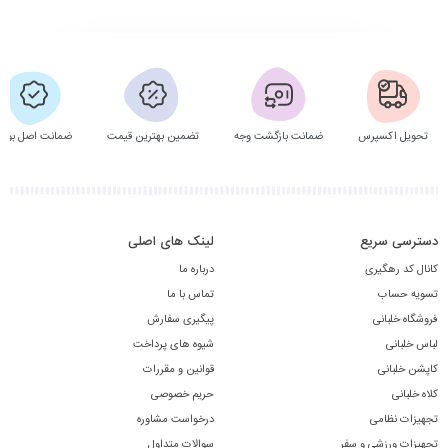
تحویل اکسپرس
ضمانت بازگشت وجه
تضمین بهترین قیمت
ضمانت اصل بودن
دسترسی سریع
لینک های اصلی
کانال کد رهگیری
درباره ما
تسویه حساب
تماس با ما
فروشگاه خلبانی
پیگیری سفارش
لباس خلبانی
شیوه های پرداخت
کاپشن خلبانی
قوانین و مقررات
کلاه خلبانی
حریم خصوصی
تجهیزات نظامی
درخواست مشاوره
تجهیزات ورزشی و سفر
سوالات متداول