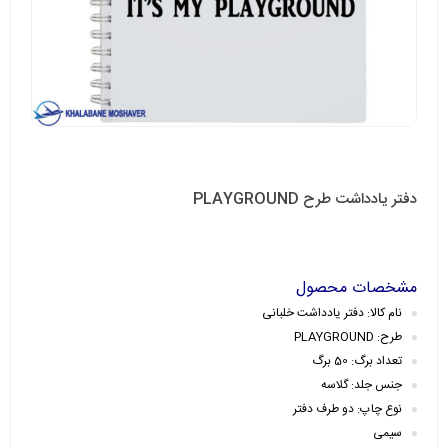
دفتر یادداشت طرح PLAYGROUND
مشخصات محصول
نام کالا: دفتر یادداشت خلبانی
طرح: PLAYGROUND
تعداد برگ: 50 برگ
جنس جلد: گلاسه
نوع چاپ: دو طرف دفتر
سیمی