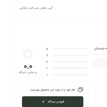
استفاده
آبی, بنفش, سبز, قرمز, مشکی
کنید.
ه خریداران
5
4
3
0.0
2
بر اساس 0 دیدگاه
1
نظر خود را در مورد این محصول بنویسید ...
افزودن دیدگاه