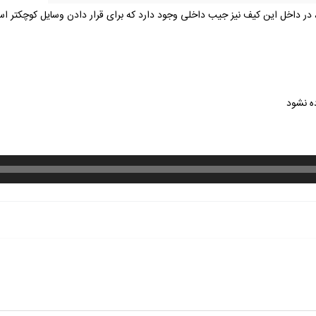
ه نشود