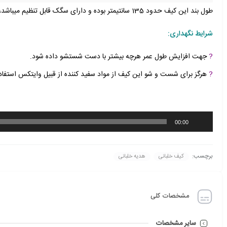
طول بند این کیف حدود 135 سانتیمتر بوده و دارای سگک قابل تنظیم میباشد، در داخل این کیف نیز جیب داخلی وجود دارد که برای قرار دادن وسایل کوچکتر استفاده می شود.
شرایط نگهداری:
?
جهت افزایش طول عمر هرچه بیشتر با دست شستشو داده شود.
?
هرگز برای شست و شو این کیف از مواد سفید کننده از قبیل وایتکس استفاد
پخش‌کننده
00:00
صوت
برچسب:
کیف خلبانی
هدیه خلبانی
مشخصات کلی
سایر مشخصات