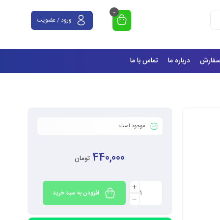
0
ورود / عضویت
سفارش
درباره ما
تماس با ما
موجود است
440,000
تومان
افزودن به سبد خرید