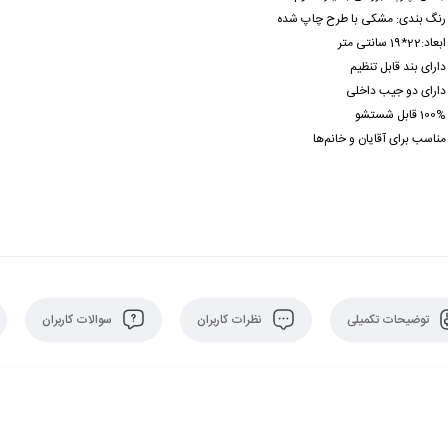
رنگ بندی: مشکی با طرح چاپ شده
ابعاد:22*19 سانتی متر
دارای بند قابل تنظیم
دارای دو جیب داخلی
100% قابل شستشو
مناسب برای آقایان و خانم‌ها
توضیحات تکمیلی
نظرات کاربران
سوالات کاربران