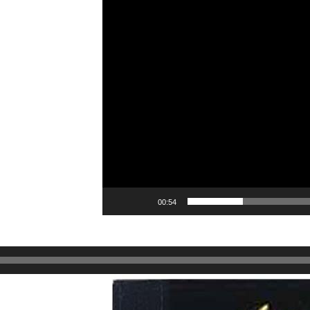
00:54