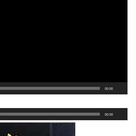
00:00
پخش‌کننده
00:00
صوت