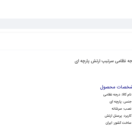
جه نظامی سرتیپ ارتش پارچه ای
خصات محصول
نام کالا: درجه نظامی
جنس: پارچه ای
نصب: سرشانه
کاربرد: پرسنل ارتش
ساخت کشور: ایران