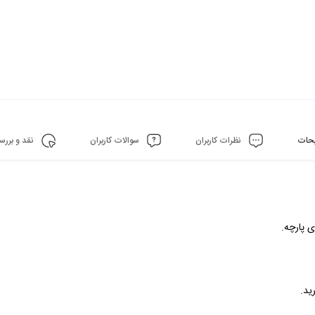
حات
نظرات کاربران
سوالات کاربران
نقد و بررس
 پارچه.
ید.