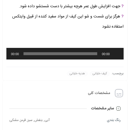
?
جهت افزایش طول عمر هرچه بیشتر با دست شستشو داده شود.
?
هرگز برای شست و شو این کیف از مواد سفید کننده از قبیل وایتکس
استفاده نشود
پخش‌کننده
00:00
00:00
صوت
برچسب:
کیف خلبانی
هدیه خلبانی
مشخصات کلی
سایر مشخصات
رنگ بندی
آبی, بنفش, سبز, قرمز, مشکی