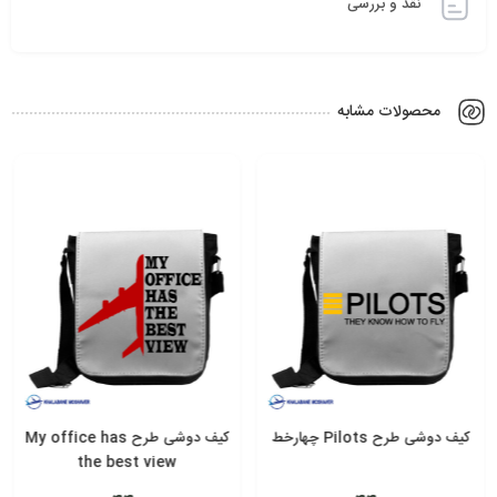
نقد و بررسی
محصولات مشابه
کیف دوشی طرح My office has
کیف دوشی طرح ایر
the best view