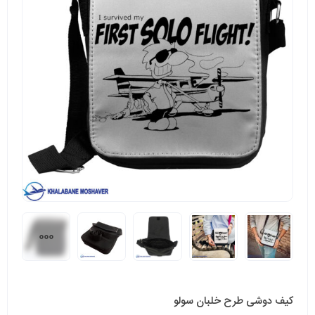
کیف دوشی طرح خلبان سولو