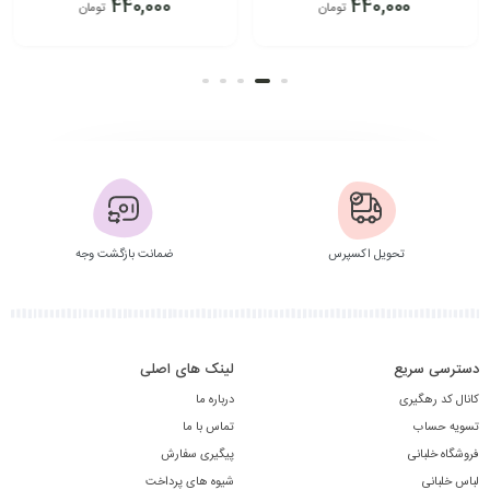
440,000
440,000
تومان
تومان
ت
افزودن به سبد
افزودن به سبد
تحویل اکسپرس
ضمانت بازگشت وجه
دسترسی سریع
لینک های اصلی
کانال کد رهگیری
درباره ما
تسویه حساب
تماس با ما
فروشگاه خلبانی
پیگیری سفارش
لباس خلبانی
شیوه های پرداخت