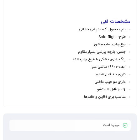
مشخصات فنی
نام محصول: کیف دوشی خلبانی
طرح: Solo flight
نوع چاپ: سابلیمیشن
جنس: پارچه برزنتی بسیار مقاوم
رنگ بندی: مشکی با طرح چاپ شده
ابعاد:22*19 سانتی متر
دارای بند قابل تنظیم
دارای دو جیب داخلی
100% قابل شستشو
مناسب برای آقایان و خانم‌ها
موجود است