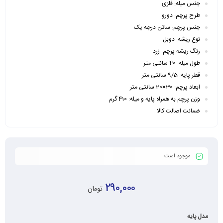
جنس میله: فلزی
طرح پرچم: دورو
جنس پرچم: ساتن درجه یک
نوع ریشه: دوبل
رنگ ریشه پرچم: زرد
طول میله: 40 سانتی متر
قطر پایه: 9/5 سانتی متر
ابعاد پرچم: 30×20 سانتی متر
وزن پرچم به همراه پایه و میله: 410 گرم
ضمانت اصالت کالا
موجود است
290,000
تومان
مدل پایه