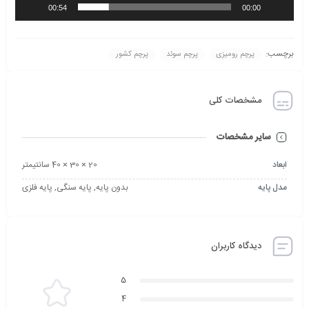
00:54
00:00
برچسب:
پرچم رومیزی
پرچم سوئد
پرچم کشور
مشخصات کلی
سایر مشخصات
ابعاد
20 × 30 × 40 سانتیمتر
مدل پایه
بدون پایه, پایه سنگی, پایه فلزی
دیدگاه کاربران
5
4