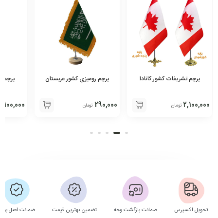
پرچم تشریفات کشور کانادا
پرچم رومیزی کشور عربستان
پرچم ت
2,100,000
290,000
2,100,000
تومان
تومان
تحویل اکسپرس
ضمانت بازگشت وجه
تضمین بهترین قیمت
ضمانت اصل بودن