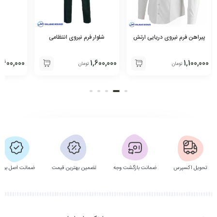
پیراهن فرم نیروی دریایی ارتش
شلوار فرم نیروی انتظامی
ک
,600,000
1,600,000
1,100,000
تومان
تومان
تحویل اکسپرس
ضمانت بازگشت وجه
تضمین بهترین قیمت
ضمانت اصل بودن