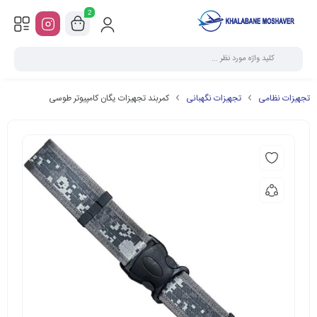
2
تجهیزات نظامی
تجهیزات نگهبانی
کمربند تجهیزات یگان کامپیوتر طوسی