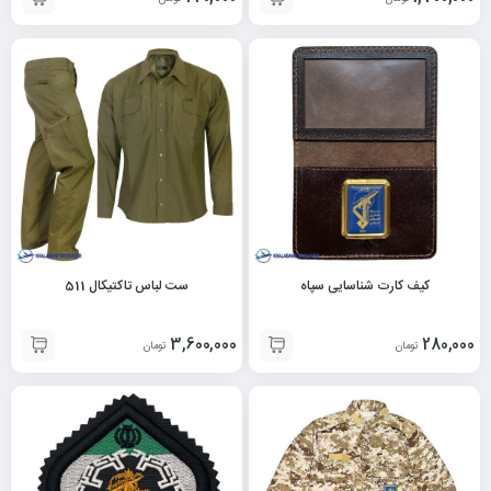
کیف کارت شناسایی سپاه
ست لباس تاکتیکال 511
3,600,000
280,000
تومان
تومان