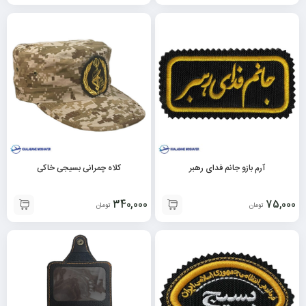
آرم بازو جانم فدای رهبر
کلاه چمرانی بسیجی خاکی
340,000
75,000
تومان
تومان