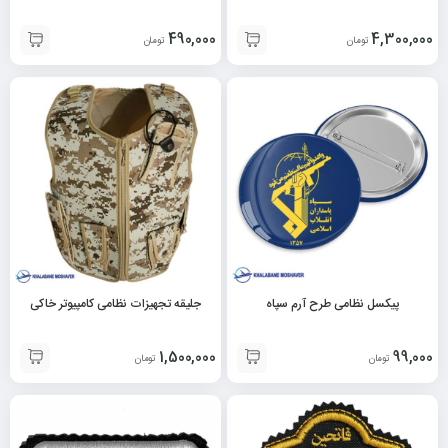
490,000
4,300,000
تومان
تومان
پیکسل نظامی طرح آرم سپاه
جلیقه تجهیزات نظامی کامپیوتر خاکی
1,500,000
99,000
تومان
تومان