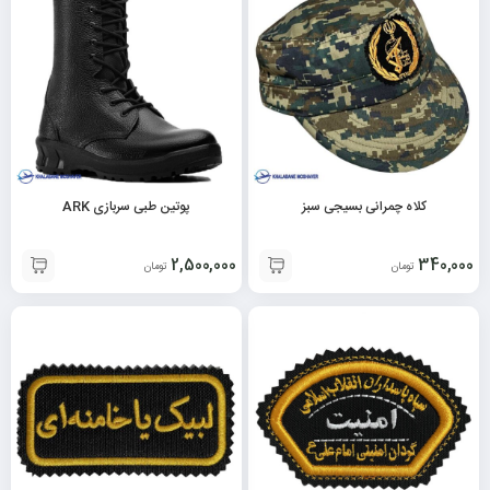
کلاه چمرانی بسیجی سبز
پوتین طبی سربازی ARK
2,500,000
340,000
تومان
تومان