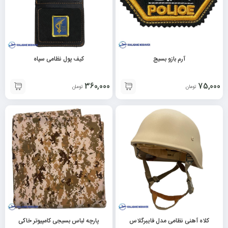
آرم بازو بسیج
کیف پول نظامی سپاه
360,000
75,000
تومان
تومان
کلاه آهنی نظامی مدل فایبرگلاس
پارچه لباس بسیجی کامپیوتر خاکی