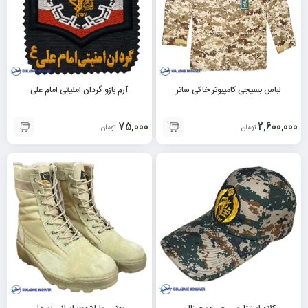
لباس بسیجی کامپیوتر خاکی ساتر
آرم بازو گردان امنیتی امام علی
75,000
2,600,000
تومان
تومان