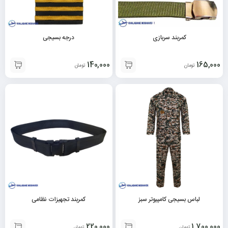
کمربند سربازی
درجه بسیجی
140,000
165,000
تومان
تومان
لباس بسیجی کامپیوتر سبز
کمربند تجهیزات نظامی
220,000
1,700,000
تومان
تومان