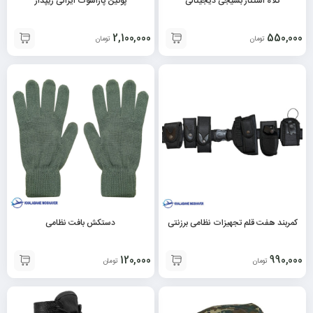
کلاه استتار بسیجی دیجیتالی
پوتین پاراشوت ایرانی زیپدار
2,100,000
550,000
تومان
تومان
کمربند هفت قلم تجهیزات نظامی برزنتی
دستکش بافت نظامی
120,000
990,000
تومان
تومان