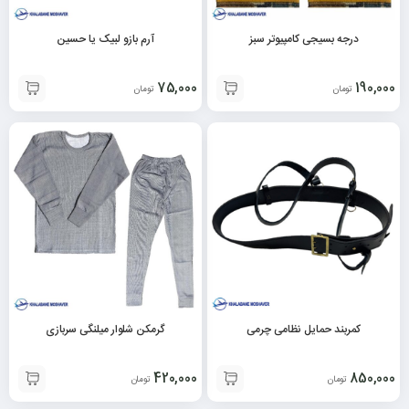
درجه بسیجی کامپیوتر سبز
آرم بازو لبیک یا حسین
75,000
190,000
تومان
تومان
کمربند حمایل نظامی چرمی
گرمکن شلوار میلنگی سربازی
420,000
850,000
تومان
تومان