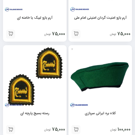
آرم بازو امنیت گردان امنیتی امام علی
آرم بازو لبیک یا خامنه ای
75,000
75,000
تومان
تومان
+
کلاه بره ایرانی سربازی
رسته بسیج پارچه ای
75,000
100,000
تومان
تومان