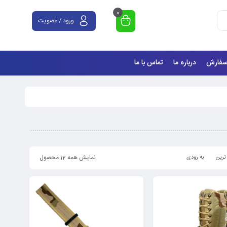
0
ورود / عضویت
سفارش
درباره ما
تماس با ما
نمایش همه 12 محصول
ترین
به زودی