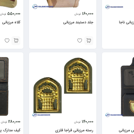
550,000
160,000
تومان
تومان
بانی ناجا
جلد دستبند مرزبانی
کلاه مرزبانی
280,000
140,000
تومان
تومان
 مرزبانی
رسته مرزبانی فراجا فلزی
کیف مدارک پل