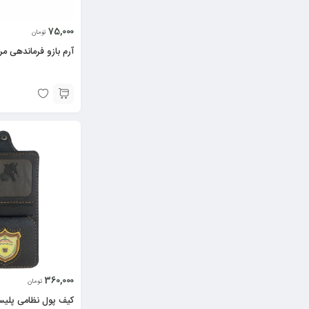
75,000
تومان
آرم بازو فرماندهی مرز
360,000
تومان
کیف پول نظامی پلیس