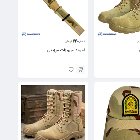
220,000
ن
تومان
کمربند تجهیزات مرزبانی