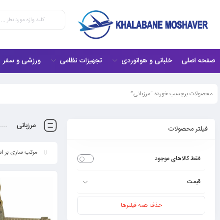
صفحه اصلی
خلبانی و هوانوردی
تجهیزات نظامی
ورزشی و سفر
محصولات برچسب خورده “مرزبانی”
مرزبانی
فیلتر محصولات
فقط کالاهای موجود
قیمت
حذف همه فیلترها