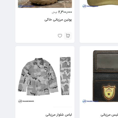
2,300,000
تومان
پوتین مرزبانی خاکی
یس مرزبانی
لباس شلوار مرزبانی