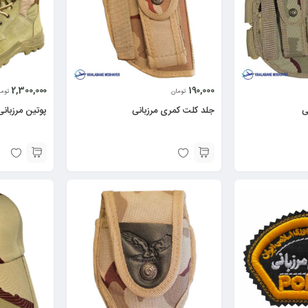
2,300,000
190,000
تومان
توما
ی
جلد کلت کمری مرزبانی
پوتین مرزبانی