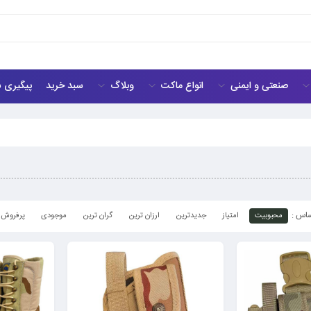
صنعتی و ایمنی
انواع ماکت
وبلاگ
سبد خرید
پیگیری 
محبوبیت
امتیاز
جدیدترین
ارزان ترین
گران ترین
موجودی
پرفروش 