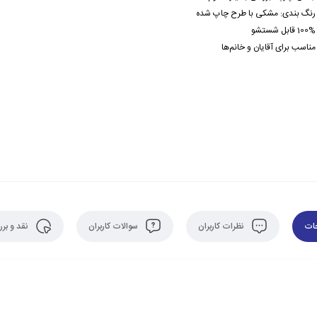
رنگ بندی: مشکی با طرح چاپ شده
100% قابل شستشو
مناسب برای آقایان و خانم‌ها
ات
نظرات کاربران
سوالات کاربران
نقد و بر