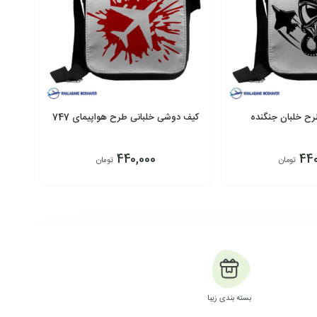
ح خلبان جنگنده
کیف دوشی خلبانی طرح هواپیمای 747
440,000
440
تومان
تومان
افزودن به سبد
بسته بندی زیبا