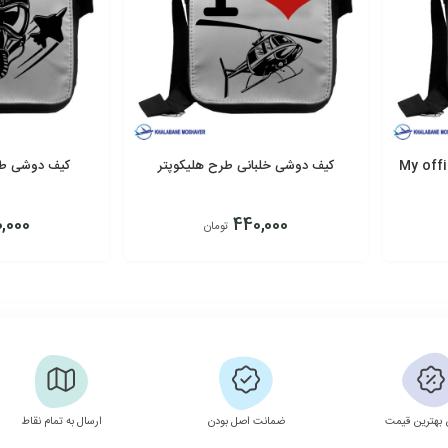
My office ha
کیف دوشی خلبانی طرح هلیکوپتر
کیف دوشی طر
,000
440,000
تومان
افزودن به سبد
افزودن به سبد
بهترین قیمت
ضمانت اصل بودن
ارسال به تمام نقاط