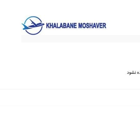
ه نشود