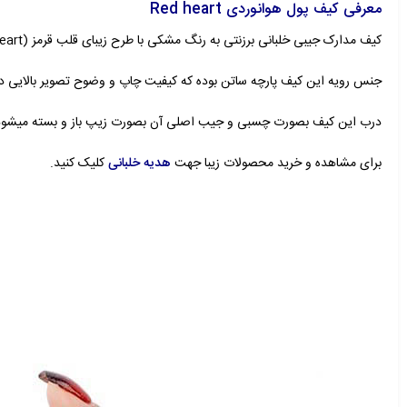
معرفی کیف پول هوانوردی Red heart
کیف مدارک جیبی خلبانی برزنتی به رنگ مشکی با طرح زیبای قلب قرمز (Red heart) دارای جیب های مختلف مناسب برای آقایان و بانوان علاقه مند به هوانوردی و خلبانی.
جنس رویه این کیف پارچه ساتن بوده که کیفیت چاپ و وضوح تصویر بالایی دار
درب این کیف بصورت چسبی و جیب اصلی آن بصورت زیپ باز و بسته میشود
برای مشاهده و خرید محصولات زیبا جهت
هدیه خلبانی
کلیک کنید.